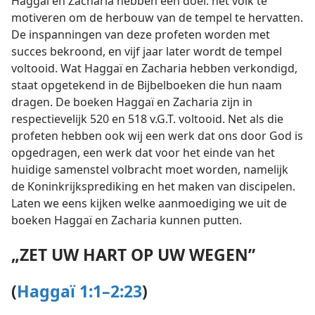
Haggaï en Zacharia hebben één doel: het volk te
motiveren om de herbouw van de tempel te hervatten.
De inspanningen van deze profeten worden met
succes bekroond, en vijf jaar later wordt de tempel
voltooid. Wat Haggaï en Zacharia hebben verkondigd,
staat opgetekend in de Bijbelboeken die hun naam
dragen. De boeken Haggaï en Zacharia zijn in
respectievelijk 520 en 518 v.G.T. voltooid. Net als die
profeten hebben ook wij een werk dat ons door God is
opgedragen, een werk dat voor het einde van het
huidige samenstel volbracht moet worden, namelijk
de Koninkrijksprediking en het maken van discipelen.
Laten we eens kijken welke aanmoediging we uit de
boeken Haggaï en Zacharia kunnen putten.
„ZET UW HART OP UW WEGEN”
(
Haggaï 1:1–2:23
)