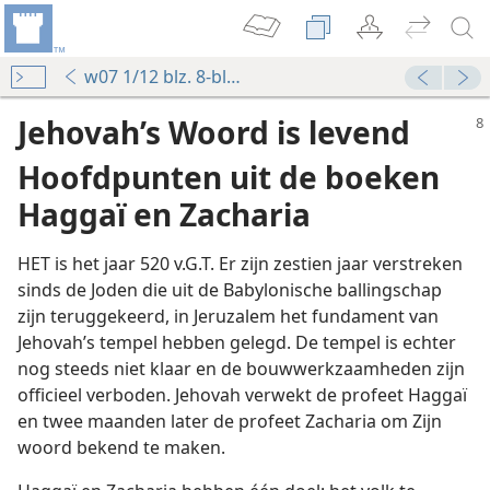
w07 1/12 blz. 8-blz. 11 ¶9
Jehovah’s Woord is levend
Hoofdpunten uit de boeken
Haggaï en Zacharia
HET is het jaar 520 v.G.T. Er zijn zestien jaar verstreken
sinds de Joden die uit de Babylonische ballingschap
zijn teruggekeerd, in Jeruzalem het fundament van
Jehovah’s tempel hebben gelegd. De tempel is echter
nog steeds niet klaar en de bouwwerkzaamheden zijn
officieel verboden. Jehovah verwekt de profeet Haggaï
en twee maanden later de profeet Zacharia om Zijn
woord bekend te maken.