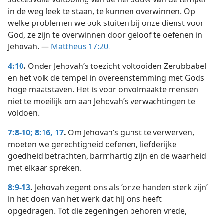
in de weg leek te staan, te kunnen overwinnen. Op
welke problemen we ook stuiten bij onze dienst voor
God, ze zijn te overwinnen door geloof te oefenen in
Jehovah. —
Mattheüs 17:20
.
4:10
.
Onder Jehovah’s toezicht voltooiden Zerubbabel
en het volk de tempel in overeenstemming met Gods
hoge maatstaven. Het is voor onvolmaakte mensen
niet te moeilijk om aan Jehovah’s verwachtingen te
voldoen.
7:8-10;
8:16, 17
.
Om Jehovah’s gunst te verwerven,
moeten we gerechtigheid oefenen, liefderijke
goedheid betrachten, barmhartig zijn en de waarheid
met elkaar spreken.
8:9-13
.
Jehovah zegent ons als ’onze handen sterk zijn’
in het doen van het werk dat hij ons heeft
opgedragen. Tot die zegeningen behoren vrede,