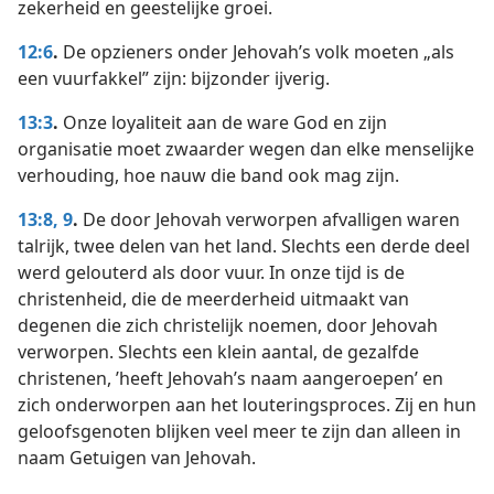
zekerheid en geestelijke groei.
12:6
.
De opzieners onder Jehovah’s volk moeten „als
een vuurfakkel” zijn: bijzonder ijverig.
13:3
.
Onze loyaliteit aan de ware God en zijn
organisatie moet zwaarder wegen dan elke menselijke
verhouding, hoe nauw die band ook mag zijn.
13:8, 9
.
De door Jehovah verworpen afvalligen waren
talrijk, twee delen van het land. Slechts een derde deel
werd gelouterd als door vuur. In onze tijd is de
christenheid, die de meerderheid uitmaakt van
degenen die zich christelijk noemen, door Jehovah
verworpen. Slechts een klein aantal, de gezalfde
christenen, ’heeft Jehovah’s naam aangeroepen’ en
zich onderworpen aan het louteringsproces. Zij en hun
geloofsgenoten blijken veel meer te zijn dan alleen in
naam Getuigen van Jehovah.