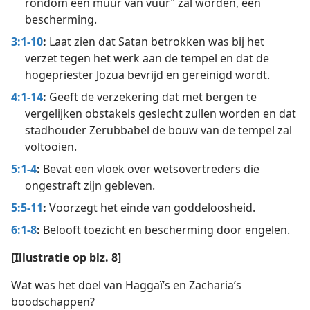
rondom een muur van vuur” zal worden, een
bescherming.
3:1-10
:
Laat zien dat Satan betrokken was bij het
verzet tegen het werk aan de tempel en dat de
hogepriester Jozua bevrijd en gereinigd wordt.
4:1-14
:
Geeft de verzekering dat met bergen te
vergelijken obstakels geslecht zullen worden en dat
stadhouder Zerubbabel de bouw van de tempel zal
voltooien.
5:1-4
:
Bevat een vloek over wetsovertreders die
ongestraft zijn gebleven.
5:5-11
:
Voorzegt het einde van goddeloosheid.
6:1-8
:
Belooft toezicht en bescherming door engelen.
[Illustratie op blz. 8]
Wat was het doel van Haggaï’s en Zacharia’s
boodschappen?