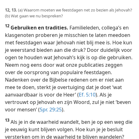
12, 13.
(a) Waarom moeten we feestdagen net zo bezien als Jehovah?
(b) Wat gaan we nu bespreken?
12
Gebruiken en tradities.
Familieleden, collega’s en
klasgenoten proberen je misschien te laten meedoen
met feestdagen waar Jehovah niet blij mee is. Hoe kun
je weerstand bieden aan die druk? Door duidelijk voor
ogen te houden wat Jehovah’s kijk is op die gebruiken.
Neem nog eens door wat onze publicaties zeggen
over de oorsprong van populaire feestdagen.
Nadenken over de Bijbelse redenen om er niet aan
mee te doen, sterkt je overtuiging dat je doet ‘wat
aanvaardbaar is voor de Heer’ (
Ef. 5:10
). Als je
vertrouwt op Jehovah en zijn Woord, zul je niet ‘beven
voor mensen’ (
Spr. 29:25
).
13
Als je in de waarheid wandelt, ben je op een weg die
je eeuwig kunt blijven volgen. Hoe kun je je besluit
versterken om in de waarheid te blijven wandelen?