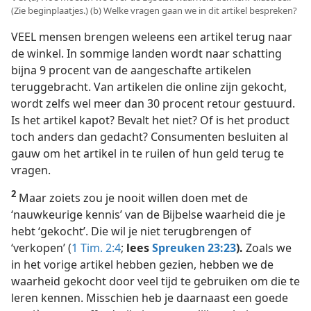
(Zie beginplaatjes.) (b) Welke vragen gaan we in dit artikel bespreken?
VEEL mensen brengen weleens een artikel terug naar
de winkel. In sommige landen wordt naar schatting
bijna 9 procent van de aangeschafte artikelen
teruggebracht. Van artikelen die online zijn gekocht,
wordt zelfs wel meer dan 30 procent retour gestuurd.
Is het artikel kapot? Bevalt het niet? Of is het product
toch anders dan gedacht? Consumenten besluiten al
gauw om het artikel in te ruilen of hun geld terug te
vragen.
2
Maar zoiets zou je nooit willen doen met de
‘nauwkeurige kennis’ van de Bijbelse waarheid die je
hebt ‘gekocht’. Die wil je niet terugbrengen of
‘verkopen’ (
1 Tim. 2:4
;
lees
Spreuken 23:23
).
Zoals we
in het vorige artikel hebben gezien, hebben we de
waarheid gekocht door veel tijd te gebruiken om die te
leren kennen. Misschien heb je daarnaast een goede