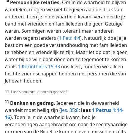
10
Persoonlijke relaties.
Om in de waarheid te blijven
wandelen, mogen we niet toegeven aan de druk van
anderen. Toen je in de waarheid kwam, veranderde je
band met vrienden en familieleden die geen Getuige
waren. Sommigen waren tolerant maar anderen
werden tegenstanders (
1 Petr. 4:4
). Natuurlijk doe je je
best om een goede verstandhouding met familieleden
te hebben en vriendelijk te zijn. Maar let op dat je geen
water bij de wijn gaat doen om ze tegemoet te komen.
Zoals
1 Korinthiërs 15:33
ons leert, moeten we alleen
hechte vriendschappen hebben met personen die van
Jehovah houden.
11.
Hoe voorkom je onrein gedrag?
11
Denken en gedrag.
Iedereen die in de waarheid
wandelt moet heilig zijn (
Jes. 35:8
;
lees
1 Petrus 1:14-
16
).
Toen je in de waarheid kwam, heb je
veranderingen aangebracht om naar de rechtvaardige
normen van de Bijbel te kunnen leven, misschien zelfs