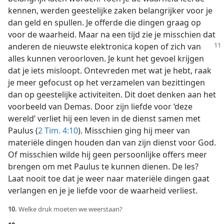
kennen, werden geestelijke zaken belangrijker voor je
dan geld en spullen. Je offerde die dingen graag op
voor de waarheid. Maar na een tijd zie je misschien dat
anderen de nieuwste elektronica
kopen of zich van
alles kunnen veroorloven. Je kunt het gevoel krijgen
dat je iets misloopt. Ontevreden met wat je hebt, raak
je meer gefocust op het verzamelen van bezittingen
dan op geestelijke activiteiten. Dit doet denken aan het
voorbeeld van Demas. Door zijn liefde voor ‘deze
wereld’ verliet hij een leven in de dienst samen met
Paulus (
2 Tim. 4:10
). Misschien ging hij meer van
materiële dingen houden dan van zijn dienst voor God.
Of misschien wilde hij geen persoonlijke offers meer
brengen om met Paulus te kunnen dienen. De les?
Laat nooit toe dat je weer naar materiële dingen gaat
verlangen en je je liefde voor de waarheid verliest.
10.
Welke druk moeten we weerstaan?