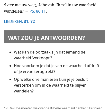
‘Leer me uw weg, Jehovah. Ik zal in uw waarheid
PS. 86:11
wandelen.’ —
.
LIEDEREN:
31,
72
WAT ZOU JE ANTWOORDEN?
Wat kan de oorzaak zijn dat iemand de
waarheid ‘verkoopt’?
Hoe voorkom je dat je van de waarheid afdrijft
of je ervan terugtrekt?
Op welke drie manieren kun je je besluit
versterken om in de waarheid te blijven
wandelen?
1-3.
(a) Hoe moeten we over de Bijbelse waarheid denken? Illustreer.