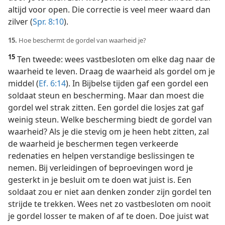
altijd voor open. Die correctie is veel meer waard dan
zilver (
Spr. 8:10
).
15.
Hoe beschermt de gordel van waarheid je?
15
Ten tweede: wees vastbesloten om elke dag naar de
waarheid te leven. Draag de waarheid als gordel om je
middel (
Ef. 6:14
). In Bijbelse tijden gaf een gordel een
soldaat steun en bescherming. Maar dan moest die
gordel wel strak zitten. Een gordel die losjes zat gaf
weinig steun. Welke bescherming biedt de gordel van
waarheid? Als je die stevig om je heen hebt zitten, zal
de waarheid je beschermen tegen verkeerde
redenaties en helpen verstandige beslissingen te
nemen. Bij verleidingen of beproevingen word je
gesterkt in je besluit om te doen wat juist is. Een
soldaat zou er niet aan denken zonder zijn gordel ten
strijde te trekken. Wees net zo vastbesloten om nooit
je gordel losser te maken of af te doen. Doe juist wat