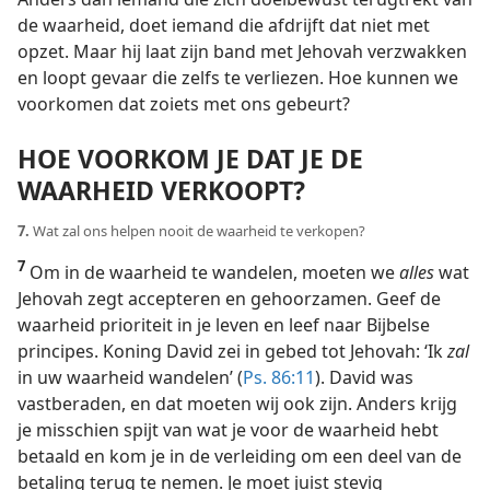
de waarheid, doet iemand die afdrijft dat niet met
opzet. Maar hij laat zijn band met Jehovah verzwakken
en loopt gevaar die zelfs te verliezen. Hoe kunnen we
voorkomen dat zoiets met ons gebeurt?
HOE VOORKOM JE DAT JE DE
WAARHEID VERKOOPT?
7.
Wat zal ons helpen nooit de waarheid te verkopen?
7
Om in de waarheid te wandelen, moeten we
alles
wat
Jehovah zegt accepteren en gehoorzamen. Geef de
waarheid prioriteit in je leven en leef naar Bijbelse
principes. Koning David zei in gebed tot Jehovah: ‘Ik
zal
in uw waarheid wandelen’ (
Ps. 86:11
). David was
vastberaden, en dat moeten wij ook zijn. Anders krijg
je misschien spijt van wat je voor de waarheid hebt
betaald en kom je in de verleiding om een deel van de
betaling terug te nemen. Je moet juist stevig