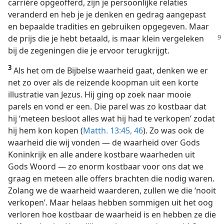
carrière opgeofferd, zijn je persoonlijke relaties
veranderd en heb je je denken en gedrag aangepast
en bepaalde tradities en gebruiken opgegeven. Maar
de prijs die
je hebt betaald, is maar klein vergeleken
bij de zegeningen die je ervoor terugkrijgt.
3
Als het om de Bijbelse waarheid gaat, denken we er
net zo over als de reizende koopman uit een korte
illustratie van Jezus. Hij ging op zoek naar mooie
parels en vond er een. Die parel was zo kostbaar dat
hij ‘meteen besloot alles wat hij had te verkopen’ zodat
hij hem kon kopen (
Matth. 13:45, 46
). Zo was ook de
waarheid die wij vonden — de waarheid over Gods
Koninkrijk en alle andere kostbare waarheden uit
Gods Woord — zo enorm kostbaar voor ons dat we
graag en meteen alle offers brachten die nodig waren.
Zolang we de waarheid waarderen, zullen we die ‘nooit
verkopen’. Maar helaas hebben sommigen uit het oog
verloren hoe kostbaar de waarheid is en hebben ze die