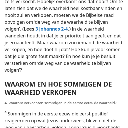
zelfs verkocht. Hopelijk overkomt ons dat nooit! Om te
laten zien dat we de waarheid heel kostbaar vinden en
nooit zullen verkopen, moeten we de Bijbelse raad
opvolgen om ‘de weg van de waarheid te blijven
volgen’.
(Lees
3 Johannes 2-4
.)
In de waarheid
wandelen houdt in dat je er prioriteit aan geeft en dat
je ernaar leeft. Maar waarom zou iemand de waarheid
verkopen, en hoe doet hij dat? Hoe kun je voorkomen
dat je die grote fout maakt? En hoe kun je je besluit
versterken om ‘de weg van de waarheid te blijven
volgen’?
WAAROM EN HOE SOMMIGEN DE
WAARHEID VERKOPEN
4.
Waarom verkochten sommigen in de eerste eeuw de waarheid?
4
Sommigen in de eerste eeuw die eerst positief
reageerden op wat Jezus onderwees, bleven niet de
weg van de waarheid volgen. Toen Jezus bijvoorbeeld