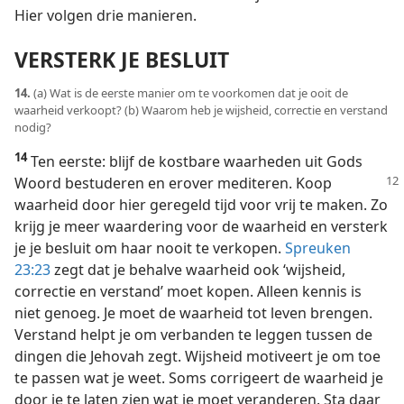
Hier volgen drie manieren.
VERSTERK JE BESLUIT
14.
(a) Wat is de eerste manier om te voorkomen dat je ooit de
waarheid verkoopt? (b) Waarom heb je wijsheid, correctie en verstand
nodig?
14
Ten eerste: blijf de kostbare waarheden uit Gods
Woord bestuderen en
erover mediteren. Koop
waarheid door hier geregeld tijd voor vrij te maken. Zo
krijg je meer waardering voor de waarheid en versterk
je je besluit om haar nooit te verkopen.
Spreuken
23:23
zegt dat je behalve waarheid ook ‘wijsheid,
correctie en verstand’ moet kopen. Alleen kennis is
niet genoeg. Je moet de waarheid tot leven brengen.
Verstand helpt je om verbanden te leggen tussen de
dingen die Jehovah zegt. Wijsheid motiveert je om toe
te passen wat je weet. Soms corrigeert de waarheid je
door je te laten zien wat je moet veranderen. Sta daar