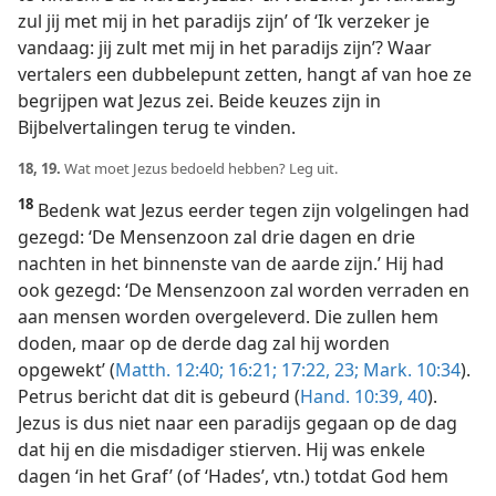
zul jij met mij in het paradijs zijn’ of ‘Ik verzeker je
vandaag: jij zult met mij in het paradijs zijn’? Waar
vertalers een dubbelepunt zetten, hangt af van hoe ze
begrijpen wat Jezus zei. Beide keuzes zijn in
Bijbelvertalingen terug te vinden.
18, 19.
Wat moet Jezus bedoeld hebben? Leg uit.
18
Bedenk wat Jezus eerder tegen zijn volgelingen had
gezegd: ‘De Mensenzoon zal drie dagen en drie
nachten in het binnenste van de aarde zijn.’ Hij had
ook gezegd: ‘De Mensenzoon zal worden verraden en
aan mensen worden overgeleverd. Die zullen hem
doden, maar op de derde dag zal hij worden
opgewekt’ (
Matth. 12:40;
16:21;
17:22, 23;
Mark. 10:34
).
Petrus bericht dat dit is gebeurd (
Hand. 10:39, 40
).
Jezus is dus niet naar een paradijs gegaan op de dag
dat hij en die misdadiger stierven. Hij was enkele
dagen ‘in het Graf’ (of ‘Hades’, vtn.) totdat God hem