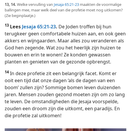
13, 14.
Welke vervulling van
Jesaja 65:21-23
maakten de voormalige
ballingen mee, maar welk deel van die profetie moet nog uitkomen?
(Zie beginplaatje.)
13
Lees
Jesaja 65:21-23
.
De Joden troffen bij hun
terugkeer geen comfortabele huizen aan, en ook geen
akkers en wijngaarden. Maar alles zou veranderen als
God hen zegende. Wat zou het heerlijk zijn huizen te
bouwen en erin te wonen! Ze konden gewassen
planten en genieten van de gezonde opbrengst.
14
In deze profetie zit een belangrijk facet. Komt er
ooit een tijd dat onze dagen ‘als de dagen van een
boom’ zullen zijn? Sommige bomen leven duizenden
jaren. Mensen zouden gezond moeten zijn om zo lang
te leven. De omstandigheden die Jesaja voorspelde,
zouden een droom zijn die uitkomt, een paradijs. En
die profetie zal uitkomen!