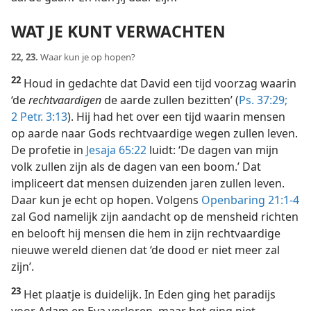
WAT JE KUNT VERWACHTEN
22, 23.
Waar kun je op hopen?
22
Houd in gedachte dat David een tijd voorzag waarin
‘de
rechtvaardigen
de aarde zullen bezitten’ (
Ps. 37:29;
2 Petr. 3:13
). Hij had het over een tijd waarin mensen
op aarde naar Gods rechtvaardige wegen zullen leven.
De profetie in
Jesaja 65:22
luidt: ‘De dagen van mijn
volk zullen zijn als de dagen van een boom.’ Dat
impliceert dat mensen duizenden jaren zullen leven.
Daar kun je echt op hopen. Volgens
Openbaring 21:1-4
zal God namelijk zijn aandacht op de mensheid richten
en belooft hij mensen die hem in zijn rechtvaardige
nieuwe wereld dienen dat ‘de dood er niet meer zal
zijn’.
23
Het plaatje is duidelijk. In Eden ging het paradijs