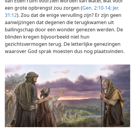
van Eden ruim voorzien worden van water, wat voor
een grote opbrengst zou zorgen (
Gen. 2:10-14;
Jer.
31:12
). Zou dat de enige vervulling zijn? Er zijn geen
aanwijzingen dat degenen die terugkwamen uit
ballingschap door een wonder genezen werden. De
blinden kregen bijvoorbeeld niet hun
gezichtsvermogen terug. De letterlijke genezingen
waarover God sprak moesten dus nog plaatsvinden.