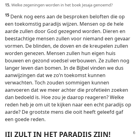
15.
Welke zegeningen worden in het boek Jesaja genoemd?
15
Denk nog eens aan de besproken beloften die op
een toekomstig paradijs wijzen. Mensen op de hele
aarde zullen door God gezegend worden. Dieren en
beestachtige mensen zullen voor niemand een gevaar
vormen. De blinden, de doven en de kreupelen zullen
worden genezen. Mensen zullen hun eigen huis
bouwen en gezond voedsel verbouwen. Ze zullen nog
langer leven dan bomen. In de Bijbel vinden we dus
aanwijzingen dat we zo’n toekomst kunnen
verwachten. Toch zouden sommigen kunnen
aanvoeren dat we meer achter die profetieën zoeken
dan bedoeld is. Hoe zou je daarop reageren? Welke
reden heb je om uit te kijken naar een echt paradijs op
aarde? De grootste mens die ooit heeft geleefd gaf
een goede reden.
JIJ ZULT IN HET PARADIJS ZIJN!