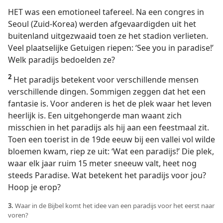
HET was een emotioneel tafereel. Na een congres in
Seoul (Zuid-Korea) werden afgevaardigden uit het
buitenland uitgezwaaid toen ze het stadion verlieten.
Veel plaatselijke Getuigen riepen: ‘See you in paradise!’
Welk paradijs bedoelden ze?
2
Het paradijs betekent voor verschillende mensen
verschillende dingen. Sommigen zeggen dat het een
fantasie is. Voor anderen is het de plek waar het leven
heerlijk is. Een uitgehongerde man waant zich
misschien in het paradijs als hij aan een feestmaal zit.
Toen een toerist in de 19de eeuw bij een vallei vol wilde
bloemen kwam, riep ze uit: ‘Wat een paradijs!’ Die plek,
waar elk jaar ruim 15 meter sneeuw valt, heet nog
steeds Paradise. Wat betekent het paradijs voor jou?
Hoop je erop?
3.
Waar in de Bijbel komt het idee van een paradijs voor het eerst naar
voren?