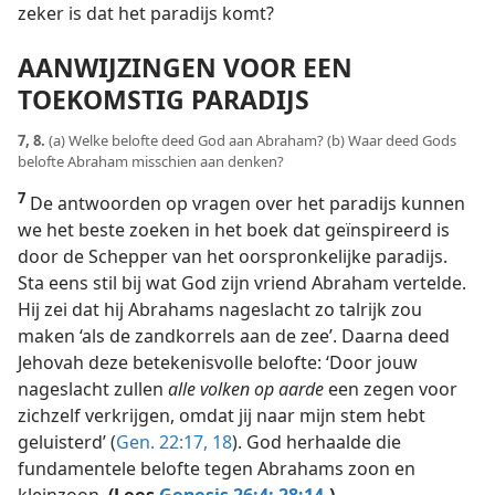
zeker is dat het paradijs komt?
AANWIJZINGEN VOOR EEN
TOEKOMSTIG PARADIJS
7, 8.
(a) Welke belofte deed God aan Abraham? (b) Waar deed Gods
belofte Abraham misschien aan denken?
7
De antwoorden op vragen over het paradijs kunnen
we het beste zoeken in het boek dat geïnspireerd is
door de Schepper van het oorspronkelijke paradijs.
Sta eens stil bij wat God zijn vriend Abraham vertelde.
Hij zei dat hij Abrahams nageslacht zo talrijk zou
maken ‘als de zandkorrels aan de zee’. Daarna deed
Jehovah deze betekenisvolle belofte: ‘Door jouw
nageslacht zullen
alle volken op aarde
een zegen voor
zichzelf verkrijgen, omdat jij naar mijn stem hebt
geluisterd’ (
Gen. 22:17, 18
). God herhaalde die
fundamentele belofte tegen Abrahams zoon en