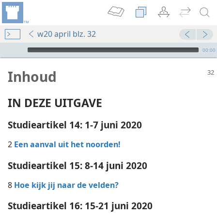
w20 april blz. 32
Audio Player
00:00
Inhoud
IN DEZE UITGAVE
Studieartikel 14: 1-7 juni 2020
2
Een aanval uit het noorden!
Studieartikel 15: 8-14 juni 2020
8
Hoe kijk jij naar de velden?
Studieartikel 16: 15-21 juni 2020