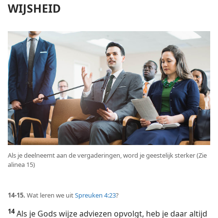
WIJSHEID
Als je deelneemt aan de vergaderingen, word je geestelijk sterker (Zie
alinea 15)
14-15.
Wat leren we uit
Spreuken 4:23
?
14
Als je Gods wijze adviezen opvolgt, heb je daar altijd