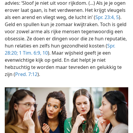
advies: ‘Sloof je niet uit voor rijkdom. (...) Als je je ogen
erover laat gaan, is het verdwenen. Het krijgt vleugels
als een arend en vliegt weg, de lucht in’ (
Spr. 23:4, 5
).
Geld en spullen kun je zomaar kwijtraken. Toch is geld
voor zowel arme als rijke mensen tegenwoordig een
obsessie. Ze doen er dingen voor die ze hun reputatie,
hun relaties en zelfs hun gezondheid kosten (
Spr.
28:20;
1 Tim. 6:9, 10
). Maar wijsheid geeft je een
evenwichtige kijk op geld. En dat helpt je niet
hebzuchtig te worden maar tevreden en gelukkig te
zijn (
Pred. 7:12
).