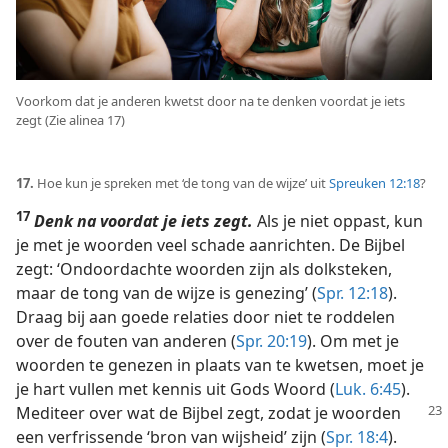
Voorkom dat je anderen kwetst door na te denken voordat je iets
zegt (Zie alinea 17)
17.
Hoe kun je spreken met ‘de tong van de wijze’ uit
Spreuken 12:18
?
17
Denk na voordat je iets zegt.
Als je niet oppast, kun
je met je woorden veel schade aanrichten. De Bijbel
zegt: ‘Ondoordachte woorden zijn als dolksteken,
maar de tong van de wijze is genezing’ (
Spr. 12:18
).
Draag bij aan goede relaties door niet te roddelen
over de fouten van anderen (
Spr. 20:19
). Om met je
woorden te genezen in plaats van te kwetsen, moet je
je hart vullen met kennis uit Gods Woord (
Luk. 6:45
).
Mediteer over wat de Bijbel zegt, zodat je woorden
een verfrissende ‘bron van wijsheid’ zijn (
Spr. 18:4
).