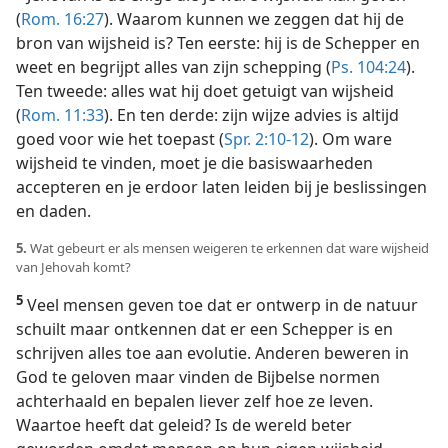
(
Rom. 16:27
). Waarom kunnen we zeggen dat hij de
bron van wijsheid is? Ten eerste: hij is de Schepper en
weet en begrijpt alles van zijn schepping (
Ps. 104:24
).
Ten tweede: alles wat hij doet getuigt van wijsheid
(
Rom. 11:33
). En ten derde: zijn wijze advies is altijd
goed voor wie het toepast (
Spr. 2:10-12
). Om ware
wijsheid te vinden, moet je die basiswaarheden
accepteren en je erdoor laten leiden bij je beslissingen
en daden.
5.
Wat gebeurt er als mensen weigeren te erkennen dat ware wijsheid
van Jehovah komt?
5
Veel mensen geven toe dat er ontwerp in de natuur
schuilt maar ontkennen dat er een Schepper is en
schrijven alles toe aan evolutie. Anderen beweren in
God te geloven maar vinden de Bijbelse normen
achterhaald en bepalen liever zelf hoe ze leven.
Waartoe heeft dat geleid? Is de wereld beter