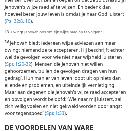
Jehovah’s wijze raad af te wijzen. En bedenk dan
hoeveel beter jouw leven is omdat je naar God luistert
(
Ps. 32:8,
10
).
13.
Dwingt Jehovah ons om zijn wijze raad op te volgen?
13
Jehovah biedt iedereen wijze adviezen aan maar
dwingt niemand ze te accepteren. Hij beschrijft echter
wel de gevolgen voor wie niet naar wijsheid luisteren
(
Spr. 1:29-32
). Mensen die Jehovah niet willen
gehoorzamen, ‘zullen de gevolgen dragen van hun
gedrag’. Hun manier van leven loopt uit op niets dan
ellende en problemen, en uiteindelijk vernietiging.
Maar aan degenen die Jehovah’s wijze raad accepteren
en opvolgen wordt beloofd: ‘Wie naar mij luistert, zal
zich veilig voelen en niet gekweld worden door angst
voor tegenspoed’ (
Spr. 1:33
).
DE VOORDELEN VAN WARE