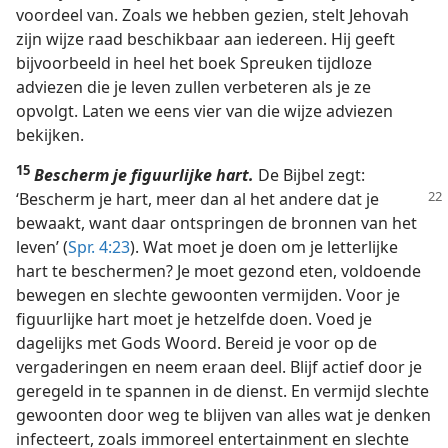
voordeel van. Zoals we hebben gezien, stelt Jehovah
zijn wijze raad beschikbaar aan iedereen. Hij geeft
bijvoorbeeld in heel het boek Spreuken tijdloze
adviezen die je leven zullen verbeteren als je ze
opvolgt. Laten we eens vier van die wijze adviezen
bekijken.
15
Bescherm je figuurlijke hart.
De Bijbel zegt:
‘Bescherm je hart, meer dan al
het andere dat je
bewaakt, want daar ontspringen de bronnen van het
leven’ (
Spr. 4:23
). Wat moet je doen om je letterlijke
hart te beschermen? Je moet gezond eten, voldoende
bewegen en slechte gewoonten vermijden. Voor je
figuurlijke hart moet je hetzelfde doen. Voed je
dagelijks met Gods Woord. Bereid je voor op de
vergaderingen en neem eraan deel. Blijf actief door je
geregeld in te spannen in de dienst. En vermijd slechte
gewoonten door weg te blijven van alles wat je denken
infecteert, zoals immoreel entertainment en slechte