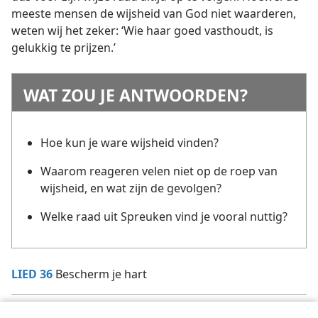
meeste mensen de wijsheid van God niet waarderen,
weten wij het zeker: ‘Wie haar goed vasthoudt, is
gelukkig te prijzen.’
WAT ZOU JE ANTWOORDEN?
Hoe kun je ware wijsheid vinden?
Waarom reageren velen niet op de roep van
wijsheid, en wat zijn de gevolgen?
Welke raad uit Spreuken vind je vooral nuttig?
LIED 36
Bescherm je hart
De wijsheid die van Jehovah komt overtreft alles wat de wereld te
a