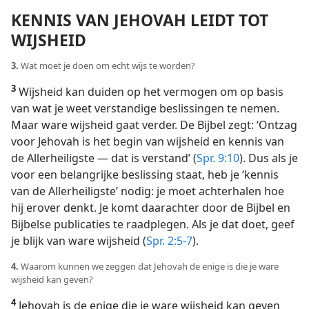
KENNIS VAN JEHOVAH LEIDT TOT
WIJSHEID
3.
Wat moet je doen om echt wijs te worden?
3
Wijsheid kan duiden op het vermogen om op basis
van wat je weet verstandige beslissingen te nemen.
Maar ware wijsheid gaat verder. De Bijbel zegt: ‘Ontzag
voor Jehovah is het begin van wijsheid en kennis van
de Allerheiligste — dat is verstand’ (
Spr. 9:10
). Dus als je
voor een belangrijke beslissing staat, heb je ‘kennis
van de Allerheiligste’ nodig: je moet achterhalen hoe
hij erover denkt. Je komt daarachter door de Bijbel en
Bijbelse publicaties te raadplegen. Als je dat doet, geef
je blijk van ware wijsheid (
Spr. 2:5-7
).
4.
Waarom kunnen we zeggen dat Jehovah de enige is die je ware
wijsheid kan geven?
4
Jehovah is de enige die je ware wijsheid kan geven