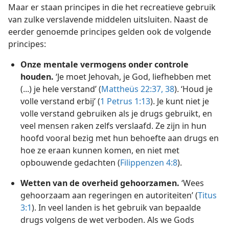
Maar er staan principes in die het recreatieve gebruik
van zulke verslavende middelen uitsluiten. Naast de
eerder genoemde principes gelden ook de volgende
principes:
Onze mentale vermogens onder controle
houden.
‘Je moet Jehovah, je God, liefhebben met
(...) je hele verstand’ (
Mattheüs 22:37, 38
). ‘Houd je
volle verstand erbij’ (
1 Petrus 1:13
). Je kunt niet je
volle verstand gebruiken als je drugs gebruikt, en
veel mensen raken zelfs verslaafd. Ze zijn in hun
hoofd vooral bezig met hun behoefte aan drugs en
hoe ze eraan kunnen komen, en niet met
opbouwende gedachten (
Filippenzen 4:8
).
Wetten van de overheid gehoorzamen.
‘Wees
gehoorzaam aan regeringen en autoriteiten’ (
Titus
3:1
). In veel landen is het gebruik van bepaalde
drugs volgens de wet verboden. Als we Gods