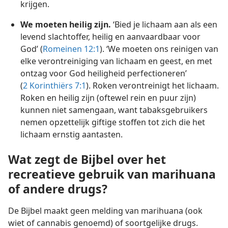
krijgen.
We moeten heilig zijn.
‘Bied je lichaam aan als een
levend slachtoffer, heilig en aanvaardbaar voor
God’ (
Romeinen 12:1
). ‘We moeten ons reinigen van
elke verontreiniging van lichaam en geest, en met
ontzag voor God heiligheid perfectioneren’
(
2 Korinthiërs 7:1
). Roken verontreinigt het lichaam.
Roken en heilig zijn (oftewel rein en puur zijn)
kunnen niet samengaan, want tabaksgebruikers
nemen opzettelijk giftige stoffen tot zich die het
lichaam ernstig aantasten.
Wat zegt de Bijbel over het
recreatieve gebruik van marihuana
of andere drugs?
De Bijbel maakt geen melding van marihuana (ook
wiet of cannabis genoemd) of soortgelijke drugs.