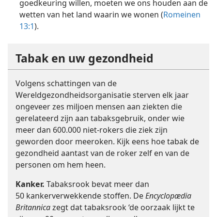
goedkeuring willen, moeten we ons houden aan de
wetten van het land waarin we wonen (
Romeinen
13:1
).
Tabak en uw gezondheid
Volgens schattingen van de
Wereldgezondheidsorganisatie sterven elk jaar
ongeveer zes miljoen mensen aan ziekten die
gerelateerd zijn aan tabaksgebruik, onder wie
meer dan 600.000 niet-rokers die ziek zijn
geworden door meeroken. Kijk eens hoe tabak de
gezondheid aantast van de roker zelf en van de
personen om hem heen.
Kanker.
Tabaksrook bevat meer dan
50 kankerverwekkende stoffen. De
Encyclopædia
Britannica
zegt dat tabaksrook ‘de oorzaak lijkt te