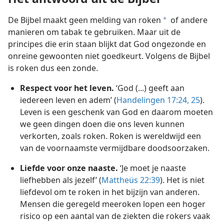
De Bijbel maakt geen melding van roken
of andere
a
manieren om tabak te gebruiken. Maar uit de
principes die erin staan blijkt dat God ongezonde en
onreine gewoonten niet goedkeurt. Volgens de Bijbel
is roken dus een zonde.
Respect voor het leven.
‘God (...) geeft aan
iedereen leven en adem’ (
Handelingen 17:24, 25
).
Leven is een geschenk van God en daarom moeten
we geen dingen doen die ons leven kunnen
verkorten, zoals roken. Roken is wereldwijd een
van de voornaamste vermijdbare doodsoorzaken.
Liefde voor onze naaste.
‘Je moet je naaste
liefhebben als jezelf’ (
Mattheüs 22:39
). Het is niet
liefdevol om te roken in het bijzijn van anderen.
Mensen die geregeld meeroken lopen een hoger
risico op een aantal van de ziekten die rokers vaak