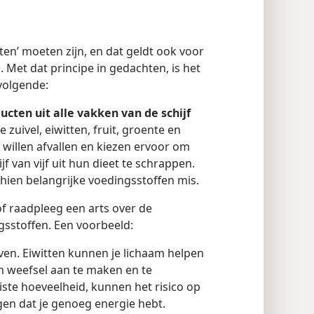
ten’ moeten zijn, en dat geldt ook voor
). Met dat principe in gedachten, is het
volgende:
cten uit alle vakken van de schijf
zuivel, eiwitten, fruit, groente en
illen afvallen en kiezen ervoor om
f van vijf uit hun dieet te schrappen.
hien belangrijke voedingsstoffen mis.
f raadpleeg een arts over de
gsstoffen. Een voorbeeld:
en. Eiwitten kunnen je lichaam helpen
m weefsel aan te maken en te
uiste hoeveelheid, kunnen het risico op
gen dat je genoeg energie hebt.