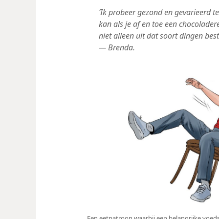
‘Ik probeer gezond en gevarieerd t
kan als je af en toe een chocolader
niet alleen uit dat soort dingen bes
— Brenda.
Een eetpatroon waarbij een belangrijke voeds