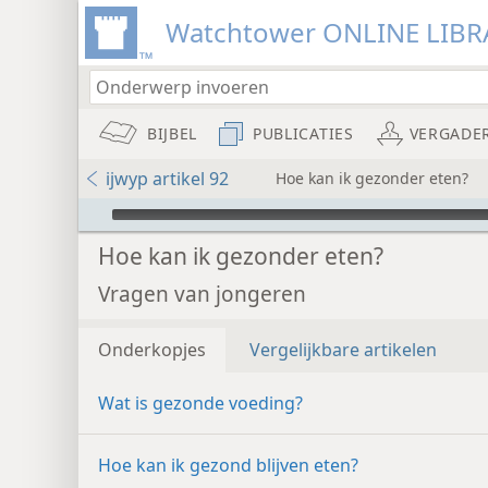
Watchtower ONLINE LIBR
BIJBEL
PUBLICATIES
VERGADE
ijwyp artikel 92
Hoe kan ik gezonder eten?
Audio Player
Hoe kan ik gezonder eten?
Vragen van jongeren
Onderkopjes
Vergelijkbare artikelen
Wat is gezonde voeding?
Hoe kan ik gezond blijven eten?