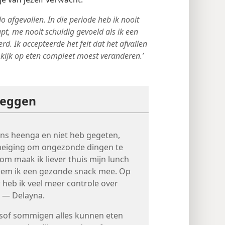
lo afgevallen. In die periode heb ik nooit
t, me nooit schuldig gevoeld als ik een
rd. Ik accepteerde het feit dat het afvallen
 kijk op eten compleet moest veranderen.’
zeggen
gens heenga en niet heb gegeten,
 neiging om ongezonde dingen te
om maak ik liever thuis mijn lunch
neem ik een gezonde snack mee. Op
 heb ik veel meer controle over
.’ — Delayna.
 alsof sommigen alles kunnen eten