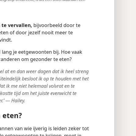
 te vervallen,
bijvoorbeeld door te
 eten of door jezelf nooit meer te
vindt.
ang je eetgewoonten bij. Hoe vaak
veranderen om gezonder te eten?
eel at en dan weer dagen dat ik heel streng
iteindelijk besloot ik op te houden met het
dat ik me niet helemaal volvrat en te
kostte tijd om het juiste evenwicht te
r.’ — Hailey.
n eten?
annen van wie ijverig is leiden zeker tot
e eetgewoonten te krijgen, moet je