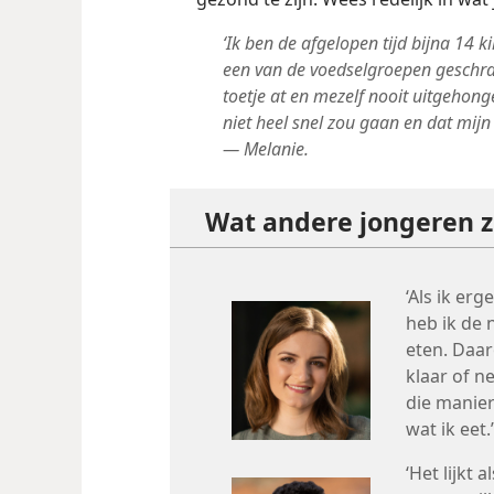
‘Ik ben de afgelopen tijd bijna 14 ki
een van de voedselgroepen geschrap
toetje at en mezelf nooit uitgehonge
niet heel snel zou gaan en dat mijn
— Melanie.
Wat andere jongeren 
‘Als ik er
heb ik de
eten. Daar
klaar of 
die manier
wat ik eet
‘Het lijkt