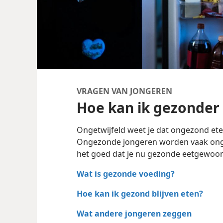
VRAGEN VAN JONGEREN
Hoe kan ik gezonder
Ongetwijfeld weet je dat ongezond eten
Ongezonde jongeren worden vaak ong
het goed dat je nu gezonde eetgewoon
Wat is gezonde voeding?
Hoe kan ik gezond blijven eten?
Wat andere jongeren zeggen