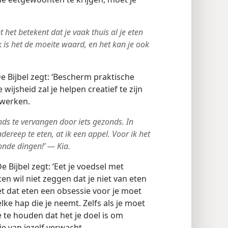
 het betekent dat je vaak thuis al je eten
 is het de moeite waard, en het kan je ook
e Bijbel zegt: ‘Bescherm praktische
e wijsheid zal je helpen creatief te zijn
 werken.
nds te vervangen door iets gezonds. In
dereep te eten, at ik een appel. Voor ik het
onde dingen!’ — Kia.
e Bijbel zegt: ‘Eet je voedsel met
en wil niet zeggen dat je niet van eten
et dat eten een obsessie voor je moet
elke hap die je neemt. Zelfs als je moet
e te houden dat het je doel is om
je van jezelf verwacht.