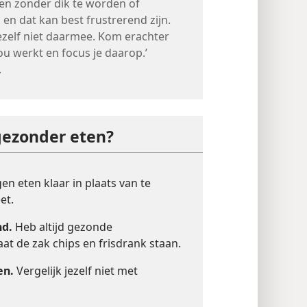
len zonder dik te worden of
en dat kan best frustrerend zijn.
jezelf niet daarmee. Kom erachter
ou werkt en focus je daarop.’
.
gezonder eten?
en eten klaar in plaats van te
et.
nd.
Heb altijd gezonde
aat de zak chips en frisdrank staan.
en.
Vergelijk jezelf niet met