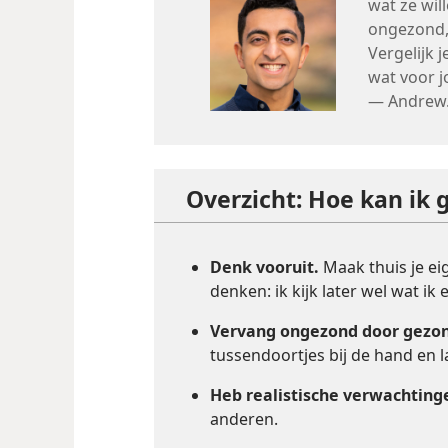
wat ze wil
ongezond, 
Vergelijk 
wat voor j
— Andrew
Overzicht: Hoe kan ik 
Denk vooruit.
Maak thuis je eig
denken: ik kijk later wel wat ik e
Vervang ongezond door gezo
tussendoortjes bij de hand en l
Heb realistische verwachting
anderen.