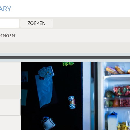
ARY
RINGEN