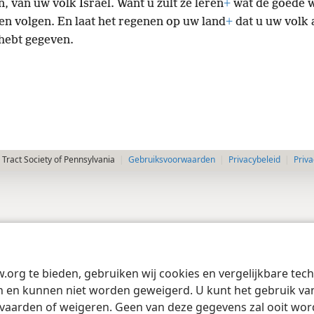
, van uw volk Israël. Want u zult ze leren
+
wat de goede w
en volgen. En laat het regenen op uw land
+
dat u uw volk 
 hebt gegeven.
Tract Society of Pennsylvania
Gebruiksvoorwaarden
Privacybeleid
Priva
w.org te bieden, gebruiken wij cookies en vergelijkbare te
 en kunnen niet worden geweigerd. U kunt het gebruik van 
vaarden of weigeren. Geen van deze gegevens zal ooit wo