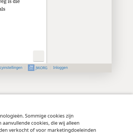
eg is die
als
cyinstellingen
Inloggen
JW.ORG
chnologieën. Sommige cookies zijn
aanvullende cookies, die wij alleen
rden verkocht of voor marketingdoeleinden