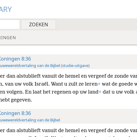
ARY
RINGEN
Koningen 8:36
uwewereldvertaling van de Bijbel (studie-uitgave)
ter dan alstublieft vanuit de hemel en vergeef de zonde v
, van uw volk Israël. Want u zult ze leren
+
wat de goede w
en volgen. En laat het regenen op uw land
+
dat u uw volk 
 hebt gegeven.
Koningen 8:36
uwewereldvertaling van de Bijbel
ter dan alstublieft vanuit de hemel en vergeef de zonde v