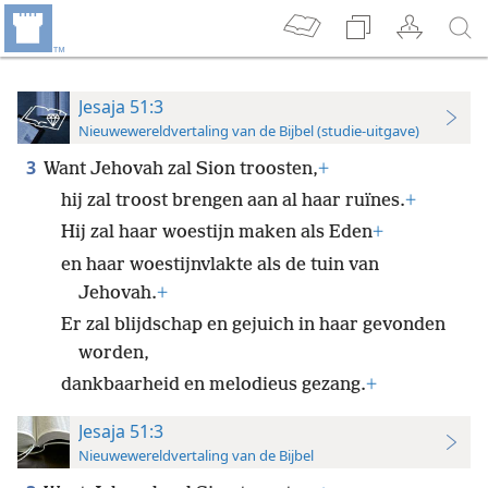
Jesaja 51:3
Nieuwewereldvertaling van de Bijbel (studie-uitgave)
3
Want Jehovah zal Sion troosten,
+
hij zal troost brengen aan al haar ruïnes.
+
Hij zal haar woestijn maken als Eden
+
en haar woestijnvlakte als de tuin van
Jehovah.
+
Er zal blijdschap en gejuich in haar gevonden
worden,
dankbaarheid en melodieus gezang.
+
Jesaja 51:3
Nieuwewereldvertaling van de Bijbel