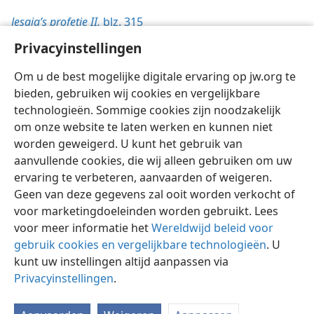
Jesaja’s profetie II,
blz. 315
De Wachttoren,
Privacyinstellingen
1/1/2000, blz. 14
Om u de best mogelijke digitale ervaring op jw.org te
bieden, gebruiken wij cookies en vergelijkbare
technologieën. Sommige cookies zijn noodzakelijk
om onze website te laten werken en kunnen niet
worden geweigerd. U kunt het gebruik van
Nederlands
Instellingen
aanvullende cookies, die wij alleen gebruiken om uw
ervaring te verbeteren, aanvaarden of weigeren.
Copyright
© 2026 Watch Tower Bible and Tract Society of Pennsylvania
Gebruiksvoorwaarden
Privacybeleid
Privacyinstellingen
Geen van deze gegevens zal ooit worden verkocht of
Inloggen
JW.ORG
voor marketingdoeleinden worden gebruikt. Lees
voor meer informatie het
Wereldwijd beleid voor
gebruik cookies en vergelijkbare technologieën
. U
kunt uw instellingen altijd aanpassen via
Privacyinstellingen
.