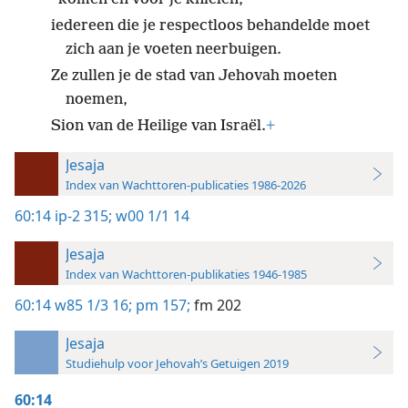
iedereen die je respectloos behandelde moet
zich aan je voeten neerbuigen.
Ze zullen je de stad van Jehovah moeten
noemen,
Sion van de Heilige van Israël.
+
Jesaja
Index van Wachttoren-publicaties 1986-2026
60:14
ip-2 315;
w00 1/1 14
Jesaja
Index van Wachttoren-publikaties 1946-1985
60:14
w85 1/3 16;
pm 157;
fm 202
Jesaja
Studiehulp voor Jehovah’s Getuigen 2019
60:14