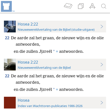
Hosea 2:22
Nieuwewereldvertaling van de Bijbel (studie-uitgave)
22
De aarde zal het graan, de nieuwe wijn en de olie
antwoorden,
*
en die zullen Ji̱zreël
+
antwoorden.
Hosea 2:22
Nieuwewereldvertaling van de Bijbel
22
De aarde zal het graan, de nieuwe wijn en de olie
antwoorden,
*
en die zullen Ji̱zreël
+
antwoorden.
Hosea
Index van Wachttoren-publicaties 1986-2026