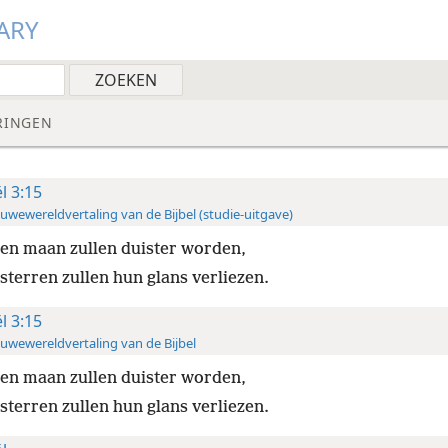
ARY
RINGEN
ël 3:15
uwewereldvertaling van de Bijbel (studie-uitgave)
en maan zullen duister worden,
sterren zullen hun glans verliezen.
ël 3:15
uwewereldvertaling van de Bijbel
en maan zullen duister worden,
sterren zullen hun glans verliezen.