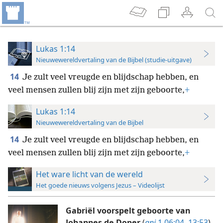
Lukas 1:14
Nieuwewereldvertaling van de Bijbel (studie-uitgave)
14
Je zult veel vreugde en blijdschap hebben, en
veel mensen zullen blij zijn met zijn geboorte,
+
Lukas 1:14
Nieuwewereldvertaling van de Bijbel
14
Je zult veel vreugde en blijdschap hebben, en
veel mensen zullen blij zijn met zijn geboorte,
+
Het ware licht van de wereld
Het goede nieuws volgens Jezus – Videolijst
Gabriël voorspelt geboorte van
Johannes de Doper
(
gnj
1 06:04–13:53
)