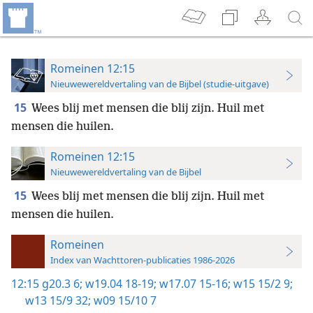
Romeinen 12:15
Nieuwewereldvertaling van de Bijbel (studie-uitgave)
15
Wees blij met mensen die blij zijn. Huil met
mensen die huilen.
Romeinen 12:15
Nieuwewereldvertaling van de Bijbel
15
Wees blij met mensen die blij zijn. Huil met
mensen die huilen.
Romeinen
Index van Wachttoren-publicaties 1986-2026
12:15
g20.3 6;
w19.04 18-19;
w17.07 15-16;
w15 15/2 9;
w13 15/9 32;
w09 15/10 7