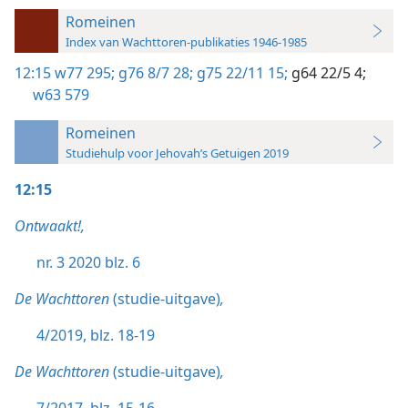
Romeinen
Index van Wachttoren-publikaties 1946-1985
12:15
w77 295;
g76 8/7 28;
g75 22/11 15;
g64 22/5 4;
w63 579
Romeinen
Studiehulp voor Jehovah’s Getuigen 2019
12:15
Ontwaakt!,
nr. 3 2020 blz. 6
De Wachttoren
(studie-uitgave)
,
4/2019, blz. 18-19
De Wachttoren
(studie-uitgave)
,