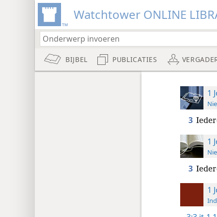
Watchtower ONLINE LIBR
BIJBEL
PUBLICATIES
VERGADE
1 
Nie
3
Ieder
1 
Nie
3
Ieder
1 
Ind