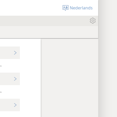
Nederlands
.
.