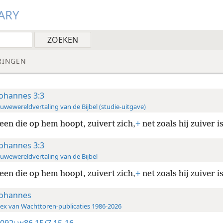
ARY
RINGEN
Johannes 3:3
uwewereldvertaling van de Bijbel (studie-uitgave)
een die op hem hoopt, zuivert zich,
+
net zoals hij zuiver is
Johannes 3:3
uwewereldvertaling van de Bijbel
een die op hem hoopt, zuivert zich,
+
net zoals hij zuiver is
Johannes
ex van Wachttoren-publicaties 1986-2026