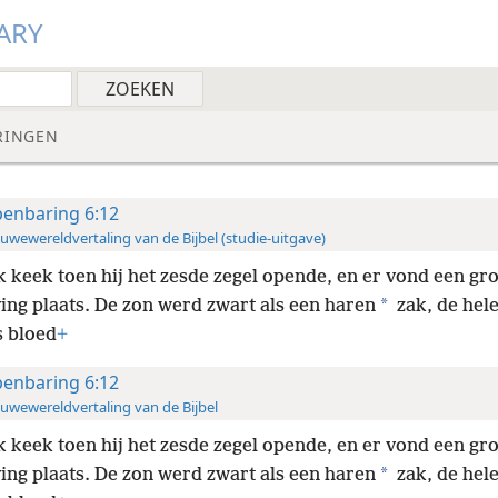
ARY
RINGEN
enbaring 6:12
uwewereldvertaling van de Bijbel (studie-uitgave)
k keek toen hij het zesde zegel opende, en er vond een gr
*
ing plaats. De zon werd zwart als een haren
zak, de hel
s bloed
+
enbaring 6:12
uwewereldvertaling van de Bijbel
k keek toen hij het zesde zegel opende, en er vond een gr
*
ing plaats. De zon werd zwart als een haren
zak, de hel