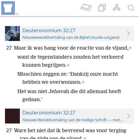
Deuteronomium 32:27
Nieuwewereldvertaling van de Bijbel (studie-uitgave)
27
Maar ik was bang voor de reactie van de vijand,
+
want de tegenstanders zouden het verkeerd
kunnen begrijpen.
+
Misschien zeggen ze: ‘Dankzij onze macht
hebben we overwonnen.
+
Het was niet Jehovah die dit allemaal heeft
gedaan.’
Deuteronomium 32:27
Nieuwe-Wereldvertaling van de Heilige Schrift — met studiever
27
Ware het niet dat ik bevreesd was voor terging
van de zijde van de vijand,
+