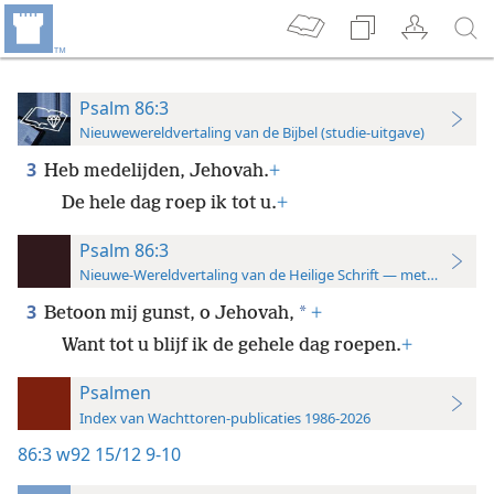
Psalm 86:3
Nieuwewereldvertaling van de Bijbel (studie-uitgave)
3
Heb medelijden, Jehovah.
+
De hele dag roep ik tot u.
+
Psalm 86:3
Nieuwe-Wereldvertaling van de Heilige Schrift — met studiever
3
*
Betoon mij gunst, o Jehovah,
+
Want tot u blijf ik de gehele dag roepen.
+
Psalmen
Index van Wachttoren-publicaties 1986-2026
86:3
w92 15/12 9-10