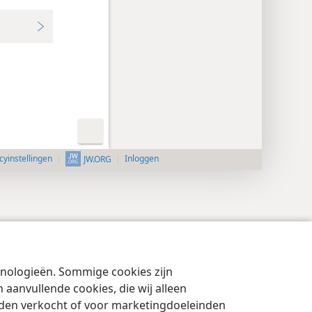
cyinstellingen
Inloggen
JW.ORG
chnologieën. Sommige cookies zijn
aanvullende cookies, die wij alleen
rden verkocht of voor marketingdoeleinden