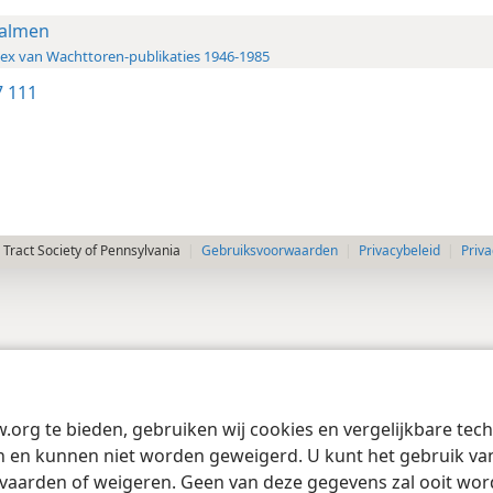
almen
ex van Wachttoren-publikaties 1946-1985
 111
Tract Society of Pennsylvania
Gebruiksvoorwaarden
Privacybeleid
Priva
w.org te bieden, gebruiken wij cookies en vergelijkbare te
 en kunnen niet worden geweigerd. U kunt het gebruik van 
vaarden of weigeren. Geen van deze gegevens zal ooit wo