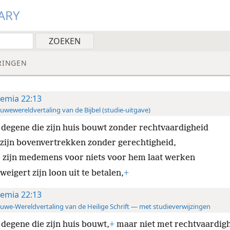
ARY
RINGEN
remia 22:13
uwewereldvertaling van de Bijbel (studie-uitgave)
degene die zijn huis bouwt zonder rechtvaardigheid
 zijn bovenvertrekken zonder gerechtigheid,
e zijn medemens voor niets voor hem laat werken
weigert zijn loon uit te betalen,
+
remia 22:13
uwe-Wereldvertaling van de Heilige Schrift — met studieverwijzingen
degene die zijn huis bouwt,
+
maar niet met rechtvaardigh