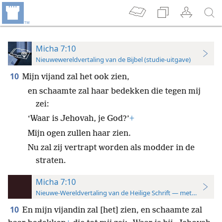
Micha 7:10
Nieuwewereldvertaling van de Bijbel (studie-uitgave)
10
Mijn vijand zal het ook zien,
en schaamte zal haar bedekken die tegen mij
zei:
‘Waar is Jehovah, je God?’
+
Mijn ogen zullen haar zien.
Nu zal zij vertrapt worden als modder in de
straten.
Micha 7:10
Nieuwe-Wereldvertaling van de Heilige Schrift — met studiever
10
En mijn vijandin zal [het] zien, en schaamte zal