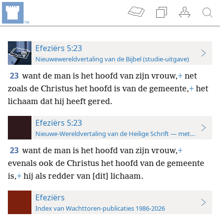
Efeziërs 5:23
Nieuwewereldvertaling van de Bijbel (studie-uitgave)
23
want de man is het hoofd van zijn vrouw,
+
net
zoals de Christus het hoofd is van de gemeente,
+
het
lichaam dat hij heeft gered.
Efeziërs 5:23
Nieuwe-Wereldvertaling van de Heilige Schrift — met studiever
23
want de man is het hoofd van zijn vrouw,
+
evenals ook de Christus het hoofd van de gemeente
is,
+
hij als redder van [dit] lichaam.
Efeziërs
Index van Wachttoren-publicaties 1986-2026