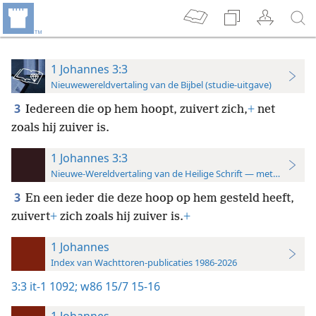
1 Johannes 3:3
Nieuwewereldvertaling van de Bijbel (studie-uitgave)
3
Iedereen die op hem hoopt, zuivert zich,
+
net
zoals hij zuiver is.
1 Johannes 3:3
Nieuwe-Wereldvertaling van de Heilige Schrift — met studiever
3
En een ieder die deze hoop op hem gesteld heeft,
zuivert
+
zich zoals hij zuiver is.
+
1 Johannes
Index van Wachttoren-publicaties 1986-2026
3:3
it-1 1092;
w86 15/7 15-16
1 Johannes