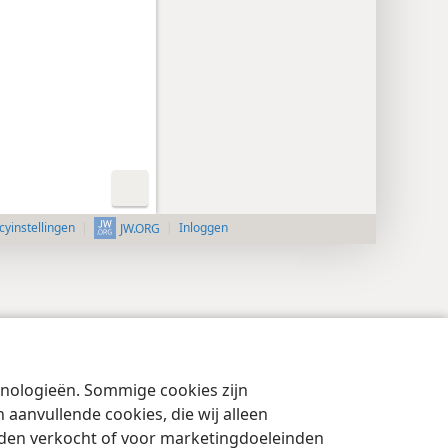
cyinstellingen
Inloggen
JW.ORG
chnologieën. Sommige cookies zijn
aanvullende cookies, die wij alleen
rden verkocht of voor marketingdoeleinden