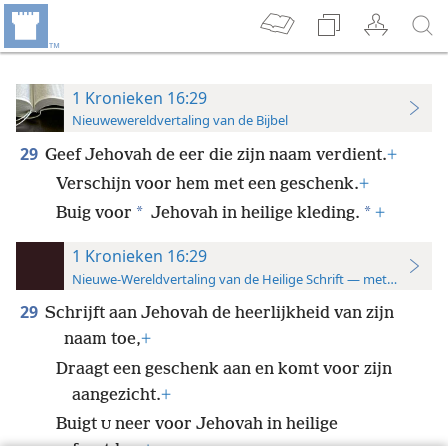
1 Kronieken 16:29
Nieuwewereldvertaling van de Bijbel
29
Geef Jehovah de eer die zijn naam verdient.
+
Verschijn voor hem met een geschenk.
+
*
*
Buig voor
Jehovah in heilige kleding.
+
1 Kronieken 16:29
Nieuwe-Wereldvertaling van de Heilige Schrift — met studiever
29
Schrijft aan Jehovah de heerlijkheid van zijn
naam toe,
+
Draagt een geschenk aan en komt voor zijn
aangezicht.
+
Buigt
neer voor Jehovah in heilige
U