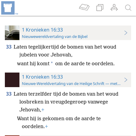
1 Kronieken 16:33
Nieuwewereldvertaling van de Bijbel
33
Laten tegelijkertijd de bomen van het woud
jubelen voor Jehovah,
*
want hij komt
om de aarde te oordelen.
1 Kronieken 16:33
Nieuwe-Wereldvertaling van de Heilige Schrift — met studiever
33
Laten terzelfder tijd de bomen van het woud
losbreken in vreugdegeroep vanwege
Jehovah,
+
Want hij is gekomen om de aarde te
oordelen.
+