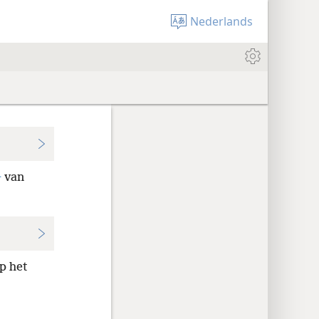
Nederlands
+
van
p het