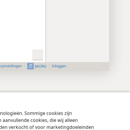
cyinstellingen
Inloggen
JW.ORG
chnologieën. Sommige cookies zijn
aanvullende cookies, die wij alleen
rden verkocht of voor marketingdoeleinden