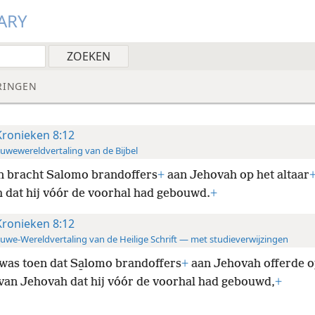
ARY
RINGEN
Kronieken 8:12
uwewereldvertaling van de Bijbel
n bracht Salomo brandoffers
+
aan Jehovah op het altaar
 dat hij vóór de voorhal had gebouwd.
+
Kronieken 8:12
uwe-Wereldvertaling van de Heilige Schrift — met studieverwijzingen
was toen dat Sa̱lomo brandoffers
+
aan Jehovah offerde o
van Jehovah dat hij vóór de voorhal had gebouwd,
+