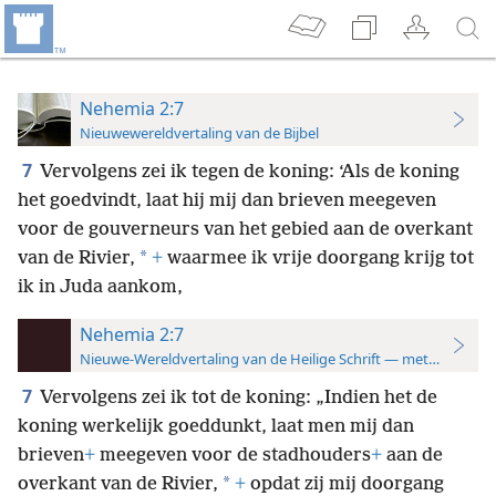
Nehemia 2:7
Nieuwewereldvertaling van de Bijbel
7
Vervolgens zei ik tegen de koning: ‘Als de koning
het goedvindt, laat hij mij dan brieven meegeven
voor de gouverneurs van het gebied aan de overkant
*
van de Rivier,
+
waarmee ik vrije doorgang krijg tot
ik in Juda aankom,
Nehemia 2:7
Nieuwe-Wereldvertaling van de Heilige Schrift — met studiever
7
Vervolgens zei ik tot de koning: „Indien het de
koning werkelijk goeddunkt, laat men mij dan
brieven
+
meegeven voor de stadhouders
+
aan de
*
overkant van de Rivier,
+
opdat zij mij doorgang