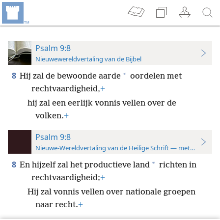
Psalm 9:8
Nieuwewereldvertaling van de Bijbel
8
*
Hij zal de bewoonde aarde
oordelen met
rechtvaardigheid,
+
hij zal een eerlijk vonnis vellen over de
volken.
+
Psalm 9:8
Nieuwe-Wereldvertaling van de Heilige Schrift — met studiever
8
*
En hijzelf zal het productieve land
richten in
rechtvaardigheid;
+
Hij zal vonnis vellen over nationale groepen
naar recht.
+