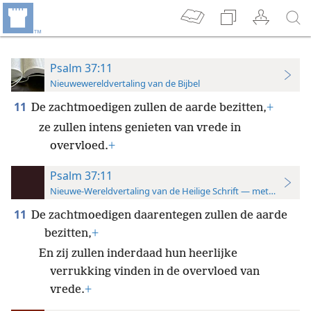
Psalm 37:11
Nieuwewereldvertaling van de Bijbel
11
De zachtmoedigen zullen de aarde bezitten,
+
ze zullen intens genieten van vrede in
overvloed.
+
Psalm 37:11
Nieuwe-Wereldvertaling van de Heilige Schrift — met studiever
11
De zachtmoedigen daarentegen zullen de aarde
bezitten,
+
En zij zullen inderdaad hun heerlijke
verrukking vinden in de overvloed van
vrede.
+