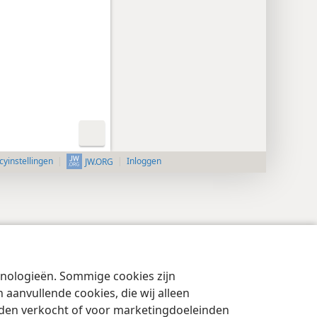
cyinstellingen
Inloggen
JW.ORG
chnologieën. Sommige cookies zijn
aanvullende cookies, die wij alleen
rden verkocht of voor marketingdoeleinden