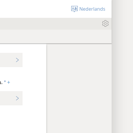
Nederlands
*
n.
+