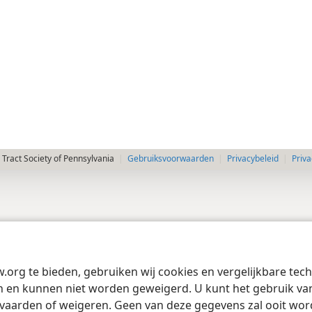
Tract Society of Pennsylvania
Gebruiksvoorwaarden
Privacybeleid
Priva
w.org te bieden, gebruiken wij cookies en vergelijkbare te
 en kunnen niet worden geweigerd. U kunt het gebruik van 
vaarden of weigeren. Geen van deze gegevens zal ooit wo