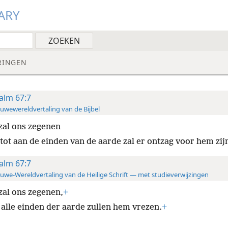
ARY
RINGEN
alm 67:7
uwewereldvertaling van de Bijbel
zal ons zegenen
 tot aan de einden van de aarde zal er ontzag voor hem zij
alm 67:7
uwe-Wereldvertaling van de Heilige Schrift — met studieverwijzingen
zal ons zegenen,
+
 alle einden der aarde zullen hem vrezen.
+