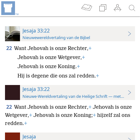
Jesaja 33:22
Nieuwewereldvertaling van de Bijbel
22
Want Jehovah is onze Rechter,
+
Jehovah is onze Wetgever,
+
Jehovah is onze Koning.
+
Hij is degene die ons zal redden.
+
Jesaja 33:22
Nieuwe-Wereldvertaling van de Heilige Schrift — met studiever
22
Want Jehovah is onze Rechter,
+
Jehovah is onze
Wetgever,
+
Jehovah is onze Koning;
+
hijzelf zal ons
redden.
+
Jesaja