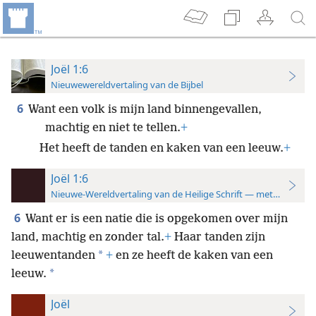
Joël 1:6
Nieuwewereldvertaling van de Bijbel
6
Want een volk is mijn land binnengevallen,
machtig en niet te tellen.
+
Het heeft de tanden en kaken van een leeuw.
+
Joël 1:6
Nieuwe-Wereldvertaling van de Heilige Schrift — met studiever
6
Want er is een natie die is opgekomen over mijn
land, machtig en zonder tal.
+
Haar tanden zijn
*
leeuwentanden
+
en ze heeft de kaken van een
*
leeuw.
Joël