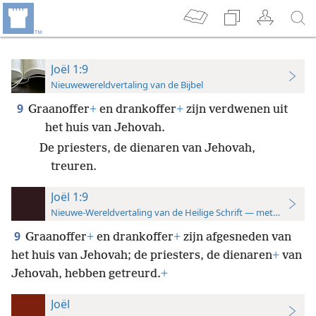
Joël 1:9
Nieuwewereldvertaling van de Bijbel
9
Graanoffer
+
en drankoffer
+
zijn verdwenen uit
het huis van Jehovah.
De priesters, de dienaren van Jehovah,
treuren.
Joël 1:9
Nieuwe-Wereldvertaling van de Heilige Schrift — met studiever
9
Graanoffer
+
en drankoffer
+
zijn afgesneden van
het huis van Jehovah; de priesters, de dienaren
+
van
Jehovah, hebben getreurd.
+
Joël