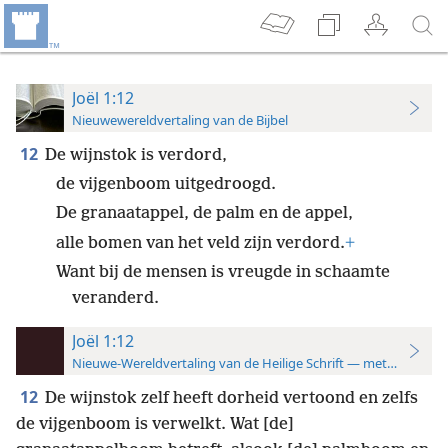
Joël 1:12
Nieuwewereldvertaling van de Bijbel
12
De wijnstok is verdord,
de vijgenboom uitgedroogd.
De granaatappel, de palm en de appel,
alle bomen van het veld zijn verdord.
+
Want bij de mensen is vreugde in schaamte
veranderd.
Joël 1:12
Nieuwe-Wereldvertaling van de Heilige Schrift — met studiever
12
De wijnstok zelf heeft dorheid vertoond en zelfs
de vijgenboom is verwelkt. Wat [de]