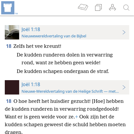
Joël 1:18
Nieuwewereldvertaling van de Bijbel
18
Zelfs het vee kreunt!
De kudden runderen dolen in verwarring
rond, want ze hebben geen weide!
De kudden schapen ondergaan de straf.
Joël 1:18
Nieuwe-Wereldvertaling van de Heilige Schrift — met studiever
18
O hoe heeft het huisdier gezucht! [Hoe] hebben
de kudden runderen in verwarring rondgedoold!
Want er is geen weide voor ze.
+
Ook zijn het de
kudden schapen geweest die schuld hebben moeten
dragen.