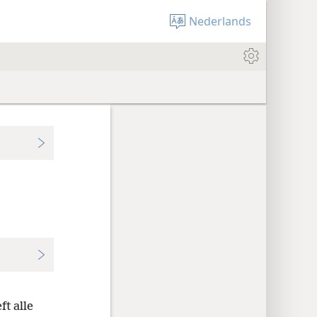
Nederlands
t alle