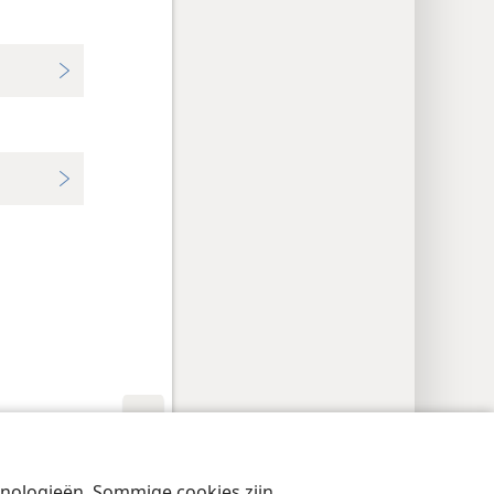
cyinstellingen
Inloggen
JW.ORG
chnologieën. Sommige cookies zijn