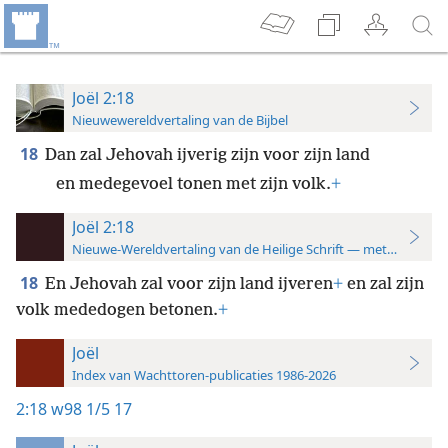
Joël 2:18
Nieuwewereldvertaling van de Bijbel
18
Dan zal Jehovah ijverig zijn voor zijn land
en medegevoel tonen met zijn volk.
+
Joël 2:18
Nieuwe-Wereldvertaling van de Heilige Schrift — met studiever
18
En Jehovah zal voor zijn land ijveren
+
en zal zijn
volk mededogen betonen.
+
Joël
Index van Wachttoren-publicaties 1986-2026
2:18
w98 1/5 17