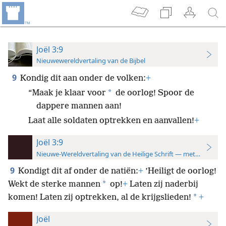
Joël 3:9
Nieuwewereldvertaling van de Bijbel
9
Kondig dit aan onder de volken:
+
*
“Maak je klaar voor
de oorlog! Spoor de
dappere mannen aan!
Laat alle soldaten optrekken en aanvallen!
+
Joël 3:9
Nieuwe-Wereldvertaling van de Heilige Schrift — met studiever
9
Kondigt dit af onder de natiën:
+
’Heiligt de oorlog!
*
Wekt de sterke mannen
op!
+
Laten zij naderbij
*
komen! Laten zij optrekken, al de krijgslieden!
+
Joël