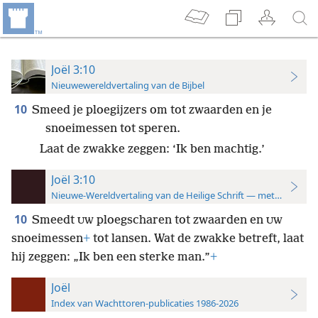
Joël 3:10
Nieuwewereldvertaling van de Bijbel
10
Smeed je ploegijzers om tot zwaarden en je
snoeimessen tot speren.
Laat de zwakke zeggen: ‘Ik ben machtig.’
Joël 3:10
Nieuwe-Wereldvertaling van de Heilige Schrift — met studiever
10
Smeedt
ploegscharen tot zwaarden en
UW
UW
snoeimessen
+
tot lansen. Wat de zwakke betreft, laat
hij zeggen: „Ik ben een sterke man.”
+
Joël
Index van Wachttoren-publicaties 1986-2026