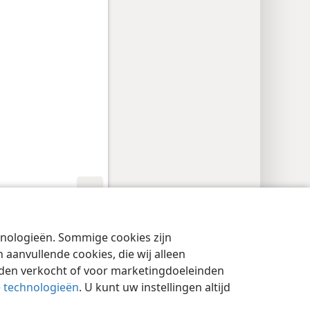
cyinstellingen
Inloggen
JW.ORG
chnologieën. Sommige cookies zijn
aanvullende cookies, die wij alleen
rden verkocht of voor marketingdoeleinden
e technologieën
. U kunt uw instellingen altijd