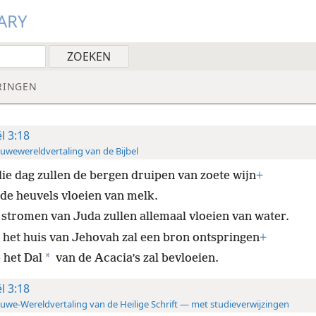
ARY
RINGEN
ël 3:18
uwewereldvertaling van de Bijbel
ie dag zullen de bergen druipen van zoete wijn
+
 de heuvels vloeien van melk.
 stromen van Juda zullen allemaal vloeien van water.
t het huis van Jehovah zal een bron ontspringen
+
*
 het Dal
van de Acacia’s zal bevloeien.
ël 3:18
uwe-Wereldvertaling van de Heilige Schrift — met studieverwijzingen