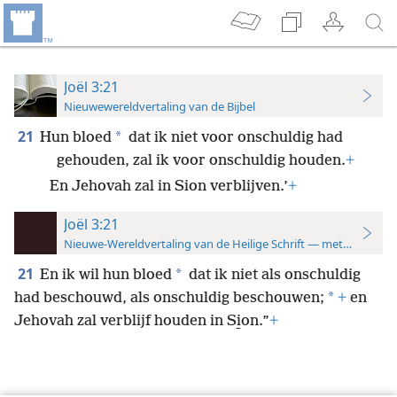
Joël 3:21
Nieuwewereldvertaling van de Bijbel
21
*
Hun bloed
dat ik niet voor onschuldig had
gehouden, zal ik voor onschuldig houden.
+
En Jehovah zal in Sion verblijven.’
+
Joël 3:21
Nieuwe-Wereldvertaling van de Heilige Schrift — met studiever
21
*
En ik wil hun bloed
dat ik niet als onschuldig
*
had beschouwd, als onschuldig beschouwen;
+
en
Jehovah zal verblijf houden in Si̱on.”
+