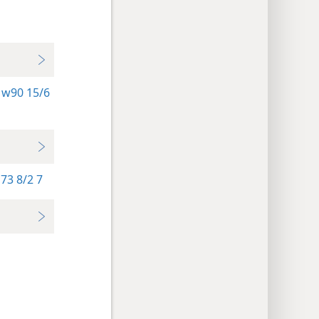
w90 15/6
73 8/2 7