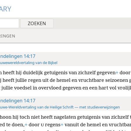
ARY
RINGEN
ndelingen 14:17
uwewereldvertaling van de Bijbel
 heeft hij duidelijk getuigenis van zichzelf gegeven
+
door 
j heeft jullie regen uit de hemel en vruchtbare seizoenen
t jullie voedsel in overvloed gegeven en een hart vol vrolij
ndelingen 14:17
uwe-Wereldvertaling van de Heilige Schrift — met studieverwijzingen
hoon hij toch niet heeft nagelaten getuigenis van zichzelf 
ed te doen,
+
door
regens
+
vanuit de hemel en vruchtbar
U