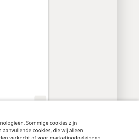
cyinstellingen
Inloggen
JW.ORG
chnologieën. Sommige cookies zijn
aanvullende cookies, die wij alleen
rden verkocht of voor marketingdoeleinden