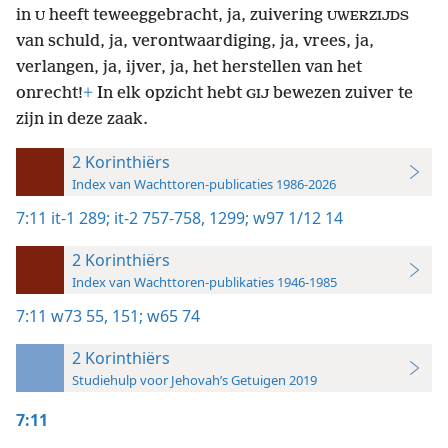
in
heeft teweeggebracht, ja, zuivering
U
UWERZIJDS
van schuld, ja, verontwaardiging, ja, vrees, ja,
verlangen, ja, ijver, ja, het herstellen van het
onrecht!
+
In elk opzicht hebt
bewezen zuiver te
GIJ
zijn in deze zaak.
2 Korinthiërs
Index van Wachttoren-publicaties 1986-2026
7:11
it-1 289;
it-2 757-758,
1299;
w97 1/12 14
2 Korinthiërs
Index van Wachttoren-publikaties 1946-1985
7:11
w73 55,
151;
w65 74
2 Korinthiërs
Studiehulp voor Jehovah’s Getuigen 2019
7:11