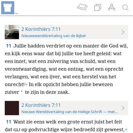
2 Korinthiërs 7:11
Nieuwewereldvertaling van de Bijbel
11
Jullie hadden verdriet op een manier die God wil,
en kijk eens waar dat bij jullie toe heeft geleid: wat
een inzet, wat een zuivering van schuld, wat een
verontwaardiging, wat een ontzag, wat een oprecht
verlangen, wat een ijver, wat een herstel van het
onrecht!
+
In elk opzicht hebben jullie bewezen
*
zuiver
te zijn in deze zaak.
2 Korinthiërs 7:11
Nieuwe-Wereldvertaling van de Heilige Schrift — met studiever
11
Want zie eens welk een grote ernst juist het feit
dat
op godvruchtige wijze bedroefd zijt geweest,
+
GIJ