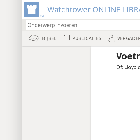
Watchtower ONLINE LIBR
BIJBEL
PUBLICATIES
VERGADE
Voet
Of: „loyale