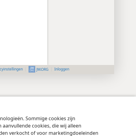
cyinstellingen
Inloggen
JW.ORG
chnologieën. Sommige cookies zijn
aanvullende cookies, die wij alleen
rden verkocht of voor marketingdoeleinden