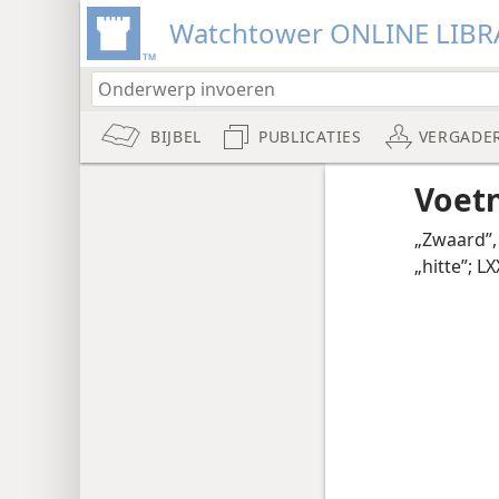
Watchtower ONLINE LIBR
BIJBEL
PUBLICATIES
VERGADE
Voet
„Zwaard”,
„hitte”; LX