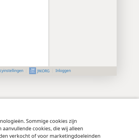
cyinstellingen
Inloggen
JW.ORG
chnologieën. Sommige cookies zijn
aanvullende cookies, die wij alleen
rden verkocht of voor marketingdoeleinden