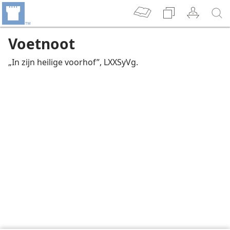
Voetnoot
„In zijn heilige voorhof”, LXXSyVg.