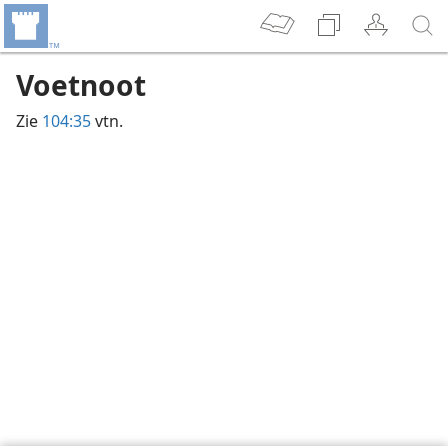
Voetnoot
Zie
104:35
vtn.