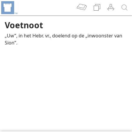
Voetnoot
„Uw”, in het Hebr. vr., doelend op de „inwoonster van
Sion”.