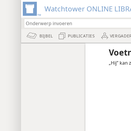
Watchtower ONLINE LIBR
BIJBEL
PUBLICATIES
VERGADE
Voet
„Hij” kan 