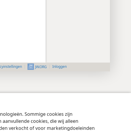
cyinstellingen
Inloggen
JW.ORG
chnologieën. Sommige cookies zijn
aanvullende cookies, die wij alleen
rden verkocht of voor marketingdoeleinden